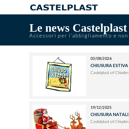
Le news Castelplast
Accessori per l’abbigliamento e non
03/08/2026
CHIUSURA ESTIVA
Castelplast srl Ch
. CASTELPLAST
19/12/2025
CHIUSURA NATALI
Castelplast srl Chiud