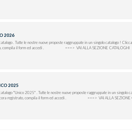
O 2026
 catalogo . Tutte le nostre nuove proposte raggruppate in un singolo catalogo ! Clicca 
trato, compila il form ed accedi . ===> VAI ALLA SEZIONE CATALOGHI
ICO 2025
 catalogo "Unico 2025" . Tutte le nostre nuove proposte raggruppate in un singolo cat
ei ancora registrato, compila il form ed accedi . ===> VAI ALLA SEZIONE