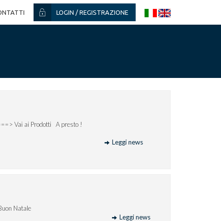
ONTATTI
LOGIN / REGISTRAZIONE
 AGOSTO 2026 ===> Vai ai Prodotti A presto !
Leggi news
Buon Natale
Leggi news